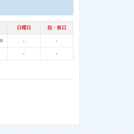
日曜日
祝・祭日
30
-
-
-
-