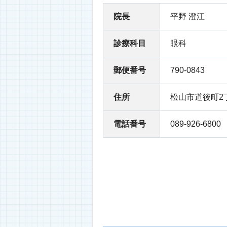
院長
平野 澄江
診療科目
眼科
郵便番号
790-0843
住所
松山市道後町2丁
電話番号
089-926-6800