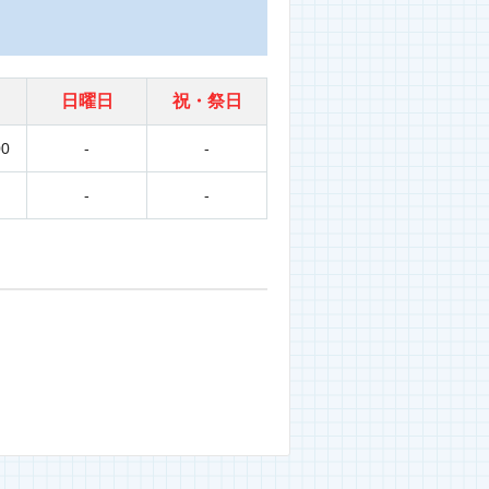
日曜日
祝・祭日
00
-
-
-
-