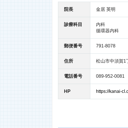
院長
金居 英明
診療科目
内科
循環器内科
郵便番号
791-8078
住所
松山市中須賀1丁
電話番号
089-952-0081
HP
https://kanai-cl