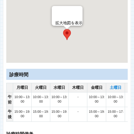
拡大地図を表示
診療時間
月曜日
火曜日
水曜日
木曜日
金曜日
土曜日
日
午
10:00～13:
10:00～13:
10:00～13:
-
10:00～13:
10:00～13:
00
00
00
00
00
前
午
15:00～19:
15:00～19:
15:00～19:
-
15:00～19:
15:00～17:
00
00
00
00
00
後