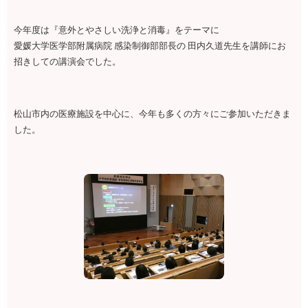
今年度は『意外とやさしい洗浄と消毒』をテーマに
愛媛大学医学部附属病院 感染制御部部長の 田内久道先生を講師にお
招きしての講演会でした。
松山市内の医療施設を中心に、今年も多くの方々にご参加いただきま
した。