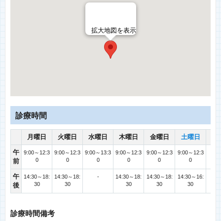
拡大地図を表示
診療時間
月曜日
火曜日
水曜日
木曜日
金曜日
土曜日
日
午
9:00～12:3
9:00～12:3
9:00～13:3
9:00～12:3
9:00～12:3
9:00～12:3
0
0
0
0
0
0
前
午
14:30～18:
14:30～18:
-
14:30～18:
14:30～18:
14:30～16:
30
30
30
30
30
後
診療時間備考