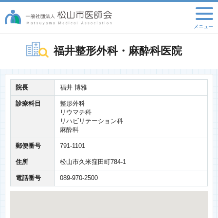
福井整形外科・麻酔科医院
院長
福井 博雅
診療科目
整形外科
リウマチ科
リハビリテーション科
麻酔科
郵便番号
791-1101
住所
松山市久米窪田町784-1
電話番号
089-970-2500