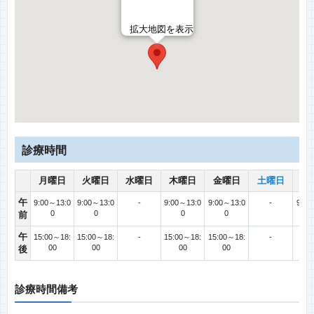
拡大地図を表示
診療時間
月曜日
火曜日
水曜日
木曜日
金曜日
土曜日
日
午
9:00～13:0
9:00～13:0
-
9:00～13:0
9:00～13:0
-
9:00
0
0
0
0
前
午
15:00～18:
15:00～18:
-
15:00～18:
15:00～18:
-
00
00
00
00
後
診療時間備考