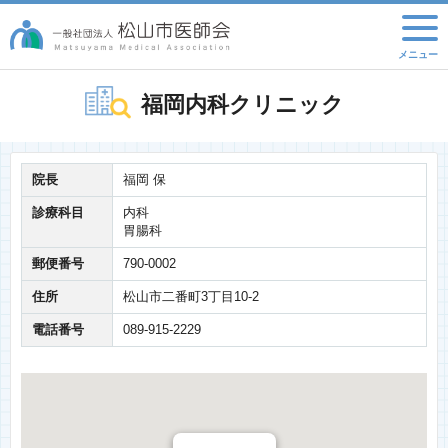
福岡内科クリニック
院長
福岡 保
診療科目
内科
胃腸科
郵便番号
790-0002
住所
松山市二番町3丁目10-2
電話番号
089-915-2229