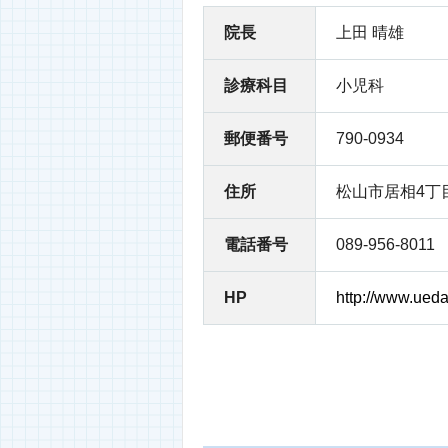
院長
上田 晴雄
診療科目
小児科
郵便番号
790-0934
住所
松山市居相4丁目
電話番号
089-956-8011
HP
http://www.ueda