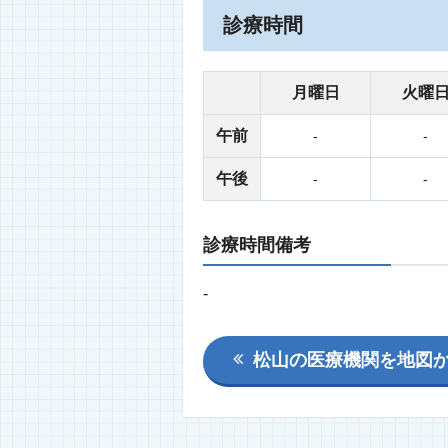
診療時間
月曜日
火曜
午前
-
-
午後
-
-
診療時間備考
-
松山の医療機関を地図