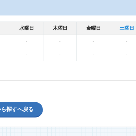
日
水曜日
木曜日
金曜日
土曜日
-
-
-
-
-
-
-
-
から探すへ戻る