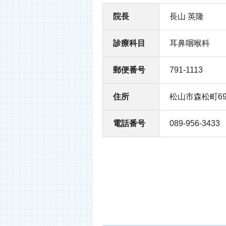
院長
長山 英隆
診療科目
耳鼻咽喉科
郵便番号
791-1113
住所
松山市森松町69
電話番号
089-956-3433