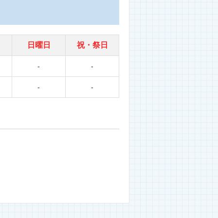
日曜日
祝・祭日
-
-
-
-