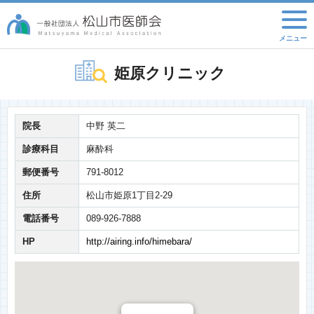
姫原クリニック
院長
中野 英二
診療科目
麻酔科
郵便番号
791-8012
住所
松山市姫原1丁目2-29
電話番号
089-926-7888
HP
http://airing.info/himebara/