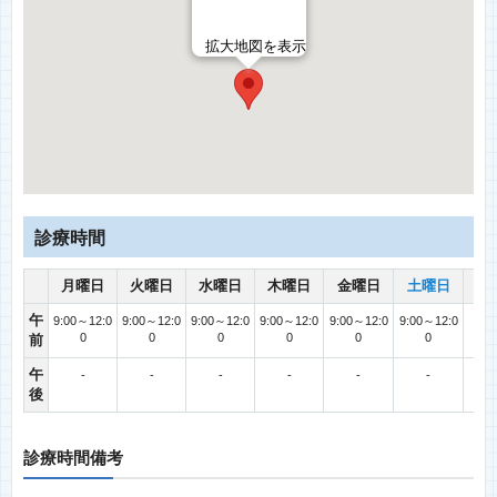
拡大地図を表示
診療時間
月曜日
火曜日
水曜日
木曜日
金曜日
土曜日
日
午
9:00～12:0
9:00～12:0
9:00～12:0
9:00～12:0
9:00～12:0
9:00～12:0
0
0
0
0
0
0
前
午
-
-
-
-
-
-
後
診療時間備考