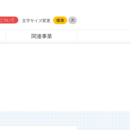
について
文字サイズ変更
関連事業