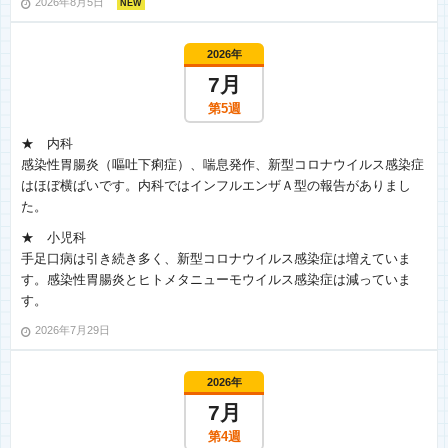
2026年8月5日
NEW
2026年
7月
第5週
★ 内科
感染性胃腸炎（嘔吐下痢症）、喘息発作、新型コロナウイルス感染症
はほぼ横ばいです。内科ではインフルエンザＡ型の報告がありまし
た。
★ 小児科
手足口病は引き続き多く、新型コロナウイルス感染症は増えていま
す。感染性胃腸炎とヒトメタニューモウイルス感染症は減っていま
す。
2026年7月29日
2026年
7月
第4週