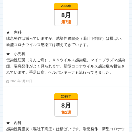
2025年
8月
第3週
★ 内科
喘息発作は減っていますが、感染性胃腸炎（嘔吐下痢症）は横ばい、
新型コロナウイルス感染症は増えてきています。
★ 小児科
伝染性紅斑（りんご病）、ＲＳウイルス感染症、マイコプラズマ感染
症、喘息発作がよく見られます。新型コロナウイルス感染症も報告さ
れています。手足口病、ヘルパンギーナも流行ってきました。
2025年8月13日
2025年
8月
第2週
★ 内科
感染性胃腸炎（嘔吐下痢症）は横ばいです。喘息発作、新型コロナウ