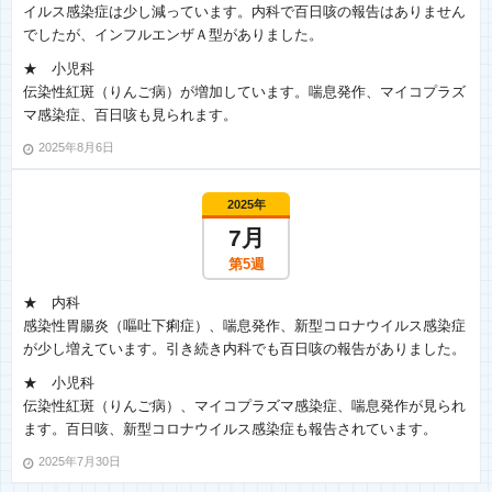
イルス感染症は少し減っています。内科で百日咳の報告はありません
でしたが、インフルエンザＡ型がありました。
★ 小児科
伝染性紅斑（りんご病）が増加しています。喘息発作、マイコプラズ
マ感染症、百日咳も見られます。
2025年8月6日
2025年
7月
第5週
★ 内科
感染性胃腸炎（嘔吐下痢症）、喘息発作、新型コロナウイルス感染症
が少し増えています。引き続き内科でも百日咳の報告がありました。
★ 小児科
伝染性紅斑（りんご病）、マイコプラズマ感染症、喘息発作が見られ
ます。百日咳、新型コロナウイルス感染症も報告されています。
2025年7月30日