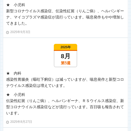
★ 小児科
新型コロナウイルス感染症、伝染性紅斑（りんご病）、ヘルパンギー
ナ、マイコプラズマ感染症が流行っています。喘息発作もやや増加し
てきました。
2025年9月3日
2025年
8月
第5週
★ 内科
感染性胃腸炎（嘔吐下痢症）は減っていますが、喘息発作と新型コロ
ナウイルス感染症は増えています。
★ 小児科
伝染性紅斑（りんご病）、ヘルパンギーナ、ＲＳウイルス感染症、新
型コロナウイルス感染症などが流行っています。百日咳も報告されて
います。
2025年8月27日