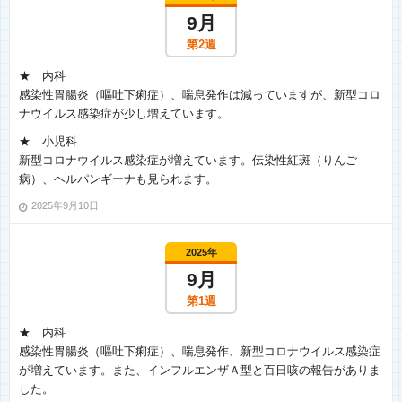
9月
第2週
★ 内科
感染性胃腸炎（嘔吐下痢症）、喘息発作は減っていますが、新型コロ
ナウイルス感染症が少し増えています。
★ 小児科
新型コロナウイルス感染症が増えています。伝染性紅斑（りんご
病）、ヘルパンギーナも見られます。
2025年9月10日
2025年
9月
第1週
★ 内科
感染性胃腸炎（嘔吐下痢症）、喘息発作、新型コロナウイルス感染症
が増えています。また、インフルエンザＡ型と百日咳の報告がありま
した。