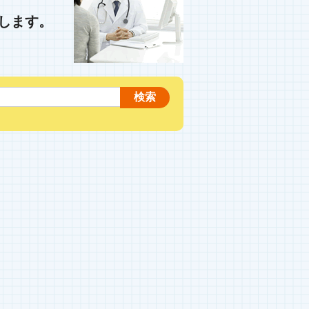
します。
検索