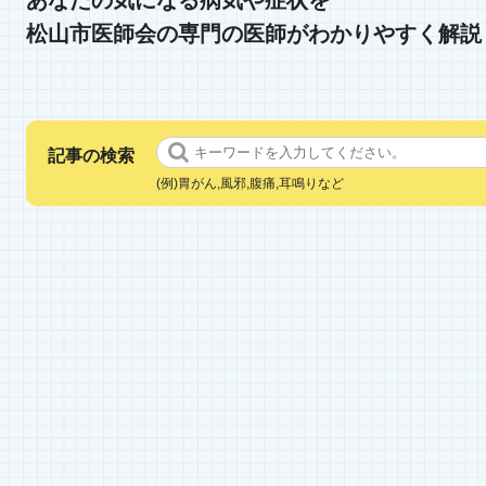
あなたの気になる病気や症状を
松山市医師会の専門の医師がわかりやすく解説
記事の検索
(例)胃がん,風邪,腹痛,耳鳴りなど