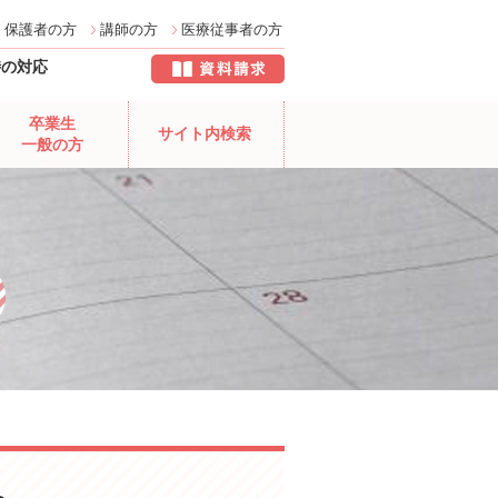
保護者の方
講師の方
医療従事者の方
時の対応
卒業生
サイト内検索
一般の方