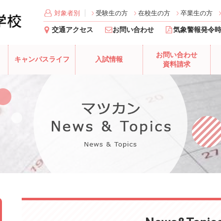
対象者別
受験生の方
在校生の方
卒業生の方
交通アクセス
お問い合わせ
気象警報発令
お問い合わせ
キャンパスライフ
入試情報
資料請求