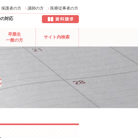
保護者の方
講師の方
医療従事者の方
時の対応
卒業生
サイト内検索
一般の方