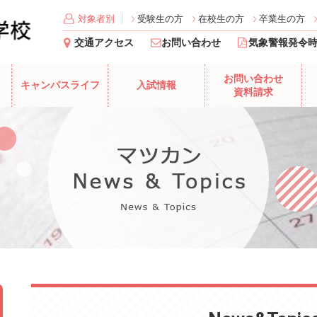
対象者別
受験生の方
在校生の方
卒業生の方
交通アクセス
お問い合わせ
気象警報発令
お問い合わせ
キャンパスライフ
入試情報
資料請求