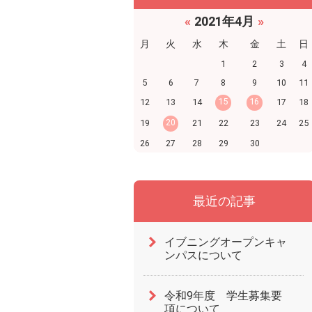
«
2021年4月
»
月
火
水
木
金
土
日
1
2
3
4
5
6
7
8
9
10
11
15
16
12
13
14
17
18
20
19
21
22
23
24
25
26
27
28
29
30
最近の記事
イブニングオープンキャ
ンパスについて
令和9年度 学生募集要
項について