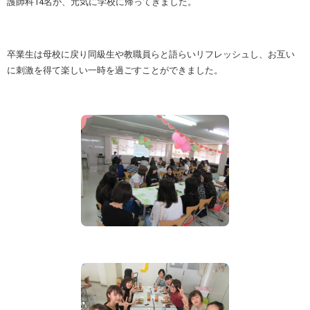
護師科14名が、元気に学校に帰ってきました。
卒業生は母校に戻り同級生や教職員らと語らいリフレッシュし、お互い
に刺激を得て楽しい一時を過ごすことができました。