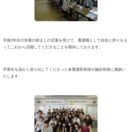
卒後2年目の先輩の励ましの言葉を受けて、看護職として自信と誇りをも
ってこれから活躍してくださることを期待しております。
卒業生を温かく送り出してくださった各看護部長様や施設長様に感謝い
たします。