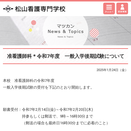
准看護師科＊令和7年度 一般入学後期試験について
2025年1月24日（金）
本校 准看護師科の令和7年度
一般入学後期試験の受付を下記のとおり開始します。
願書受付：令和7年2月14日(金)～令和7年2月20日(木)
持参もしくは郵送で、9時～16時30分まで
（郵送の場合も最終日16時30分までに必着のこと）