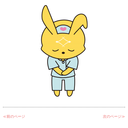
≪前のページ
次のページ≫