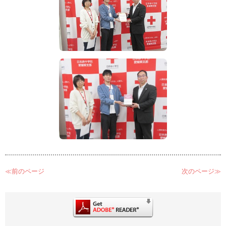
≪前のページ
次のページ≫