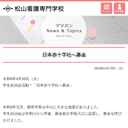
日本赤十字社へ募金
2024年6月10日（月）
令和6年4月30日（火）
学生自治会活動＊「日本赤十字社へ募金」
令和6年元旦。能登半島を中心に大きな地震がありました。
学生自治会は年明けから早速、募金箱を学校入口に設置し、募金を呼び
かけました。