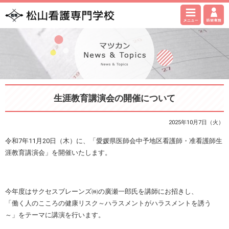
生涯教育講演会の開催について
2025年10月7日（火）
令和7年11月20日（木）に、「愛媛県医師会中予地区看護師・准看護師生
涯教育講演会」を開催いたします。
今年度はサクセスブレーンズ㈱の廣瀬一郎氏を講師にお招きし、
「働く人のこころの健康リスク～ハラスメントがハラスメントを誘う
～」をテーマに講演を行います。