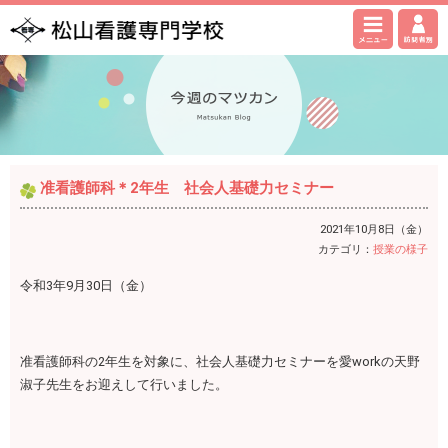
准看護師科＊2年生 社会人基礎力セミナー
2021年10月8日（金）
カテゴリ：
授業の様子
令和3年9月30日（金）
准看護師科の2年生を対象に、社会人基礎力セミナーを愛workの天野
淑子先生をお迎えして行いました。