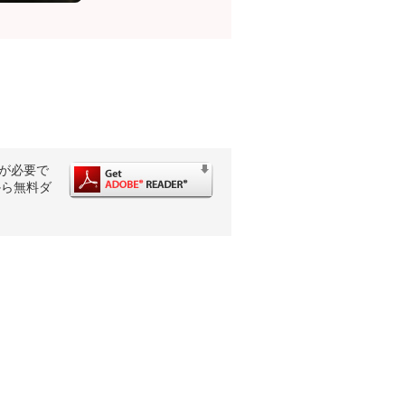
rが必要で
から無料ダ