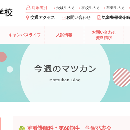
対象者別
受験生の方
在校生の方
卒業生の方
交通アクセス
お問い合わせ
気象警報発令
お問い合わせ
キャンパスライフ
入試情報
資料請求
准看護師科＊第68期生 学習発表会