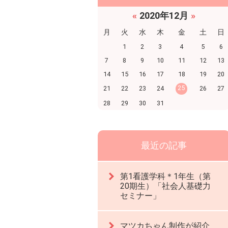
«
2020年12月
»
月
火
水
木
金
土
日
1
2
3
4
5
6
7
8
9
10
11
12
13
14
15
16
17
18
19
20
25
21
22
23
24
26
27
28
29
30
31
最近の記事
第1看護学科＊1年生（第
20期生）「社会人基礎力
セミナー」
マツカちゃん制作が紹介