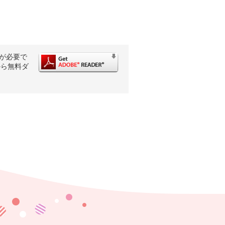
rが必要で
から無料ダ