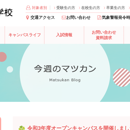
対象者別
受験生の方
在校生の方
卒業生の方
交通アクセス
お問い合わせ
気象警報発令
お問い合わせ
キャンパスライフ
入試情報
資料請求
令和3年度オープンキャンパスを開催しまし