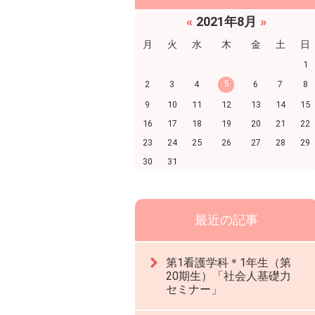
«
2021年8月
»
月
火
水
木
金
土
日
1
5
2
3
4
6
7
8
9
10
11
12
13
14
15
16
17
18
19
20
21
22
23
24
25
26
27
28
29
30
31
最近の記事
第1看護学科＊1年生（第
20期生）「社会人基礎力
セミナー」