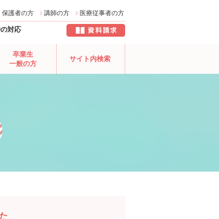
保護者の方
講師の方
医療従事者の方
時の対応
卒業生
サイト内検索
一般の方
た