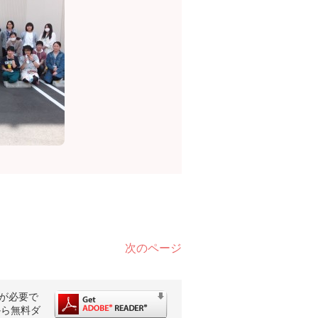
次のページ
rが必要で
から無料ダ