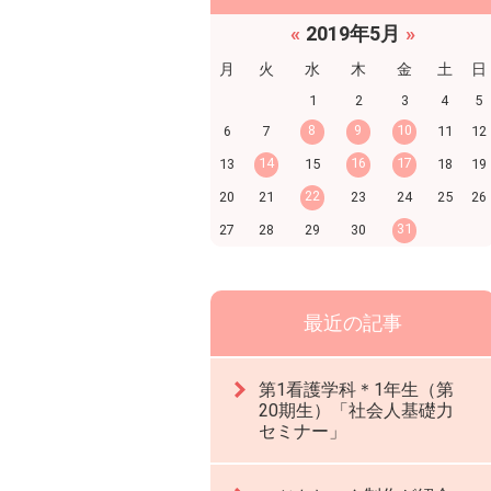
«
2019年5月
»
月
火
水
木
金
土
日
1
2
3
4
5
8
9
10
6
7
11
12
14
16
17
13
15
18
19
22
20
21
23
24
25
26
31
27
28
29
30
最近の記事
第1看護学科＊1年生（第
20期生）「社会人基礎力
セミナー」