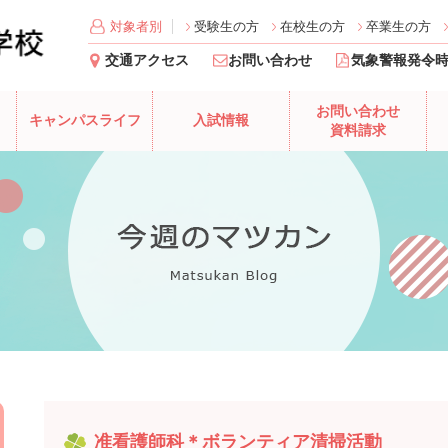
対象者別
受験生の方
在校生の方
卒業生の方
交通アクセス
お問い合わせ
気象警報発令
お問い合わせ
キャンパスライフ
入試情報
資料請求
准看護師科＊ボランティア清掃活動