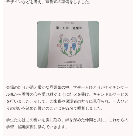
デザインなどを考え、宣誓式の準備をしました。
会場の灯りが消え厳かな雰囲気の中、学生一人ひとりがナイチンゲー
ル像から看護の心を受け継ぐように灯火を受け、キャンドルサービス
を行いました。そして、ご来賓や保護者の方々に見守られ、一人ひと
りの想いを込めた誓いのことばを82名で唱和しました。
学生たちはこの誓いを胸に刻み、絆を深めた仲間と共に、これからの
学習、臨地実習に励んでいきます。