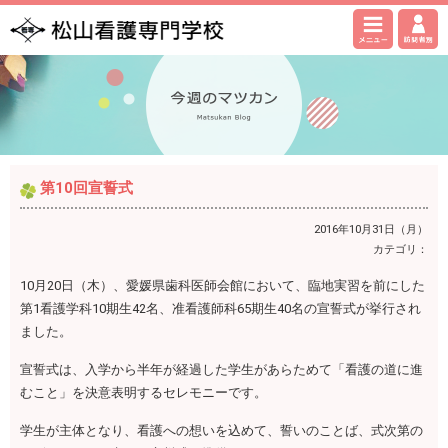
第10回宣誓式
2016年10月31日（月）
カテゴリ：
10月20日（木）、愛媛県歯科医師会館において、臨地実習を前にした
第1看護学科10期生42名、准看護師科65期生40名の宣誓式が挙行され
ました。
宣誓式は、入学から半年が経過した学生があらためて「看護の道に進
むこと」を決意表明するセレモニーです。
学生が主体となり、看護への想いを込めて、誓いのことば、式次第の