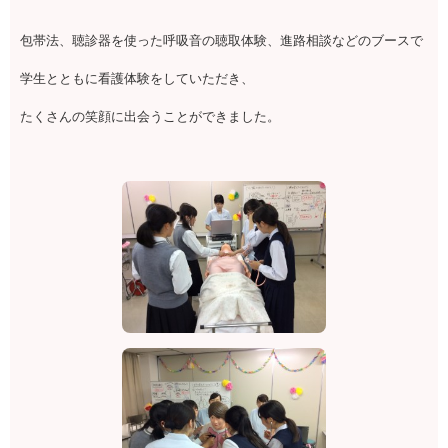
包帯法、聴診器を使った呼吸音の聴取体験、進路相談などのブースで
学生とともに看護体験をしていただき、
たくさんの笑顔に出会うことができました。