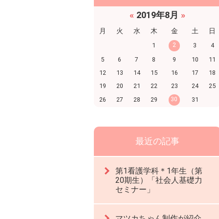
«
2019年8月
»
月
火
水
木
金
土
日
2
1
3
4
5
6
7
8
9
10
11
12
13
14
15
16
17
18
19
20
21
22
23
24
25
30
26
27
28
29
31
最近の記事
第1看護学科＊1年生（第
20期生）「社会人基礎力
セミナー」
マツカちゃん制作が紹介