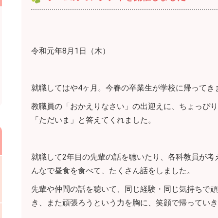
令和元年8月1日（木）
就職してはや4ヶ月。今春の卒業生が学校に帰ってき
教職員の「おかえりなさい」の出迎えに、ちょっぴり
「ただいま」と答えてくれました。
就職して2年目の先輩の話を聴いたり、各科教員が考
んなで昼食を食べて、たくさん話をしました。
先輩や仲間の話を聴いて、同じ経験・同じ気持ちで頑
き、また頑張ろうという力を胸に、笑顔で帰っていき