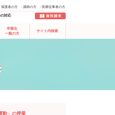
保護者の方
講師の方
医療従事者の方
時の対応
卒業生
サイト内検索
一般の方
運動」の授業