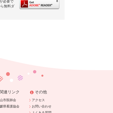
rが必要で
から無料ダ
関連リンク
その他
山市医師会
アクセス
媛県看護協会
お問い合わせ
よくある質問