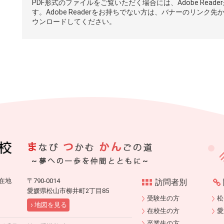
PDF形式のファイルをご覧いただく場合には、Adobe Reade
す。Adobe Readerをお持ちでない方は、バナーのリンク先
ウンロードしてください。
在地
〒790-0014
訪問者別
愛媛県松山市柳井町2丁目85
受験生の方
松
地図を見る
在校生の方
愛
卒業生の方