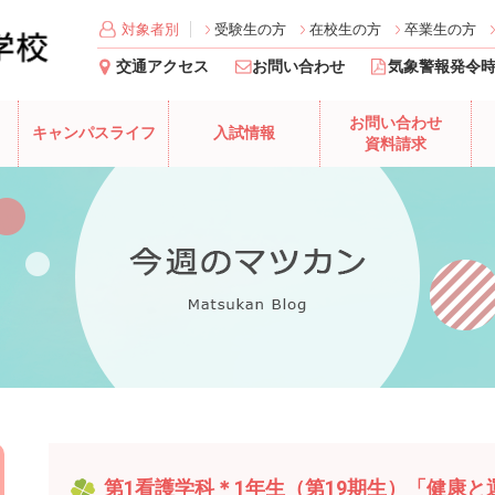
対象者別
受験生の方
在校生の方
卒業生の方
交通アクセス
お問い合わせ
気象警報発令
お問い合わせ
キャンパスライフ
入試情報
資料請求
第1看護学科＊1年生（第19期生）「健康と