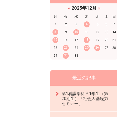
«
2025年12月
»
月
火
水
木
金
土
日
4
1
2
3
5
6
7
8
10
9
11
12
13
14
15
18
16
17
19
20
21
23
25
26
22
24
27
28
30
29
31
最近の記事
第1看護学科＊1年生（第
20期生）「社会人基礎力
セミナー」