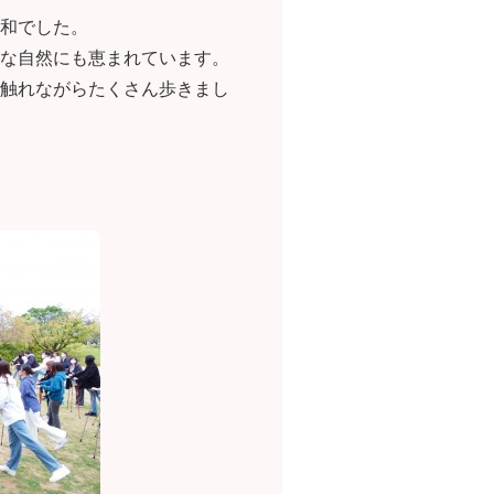
和でした。
な自然にも恵まれています。
触れながらたくさん歩きまし