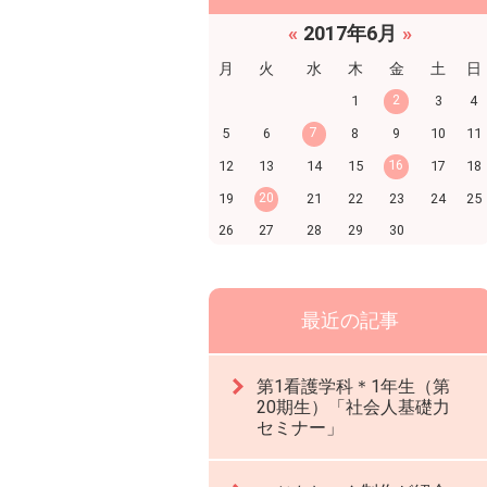
«
2017年6月
»
月
火
水
木
金
土
日
2
1
3
4
7
5
6
8
9
10
11
16
12
13
14
15
17
18
20
19
21
22
23
24
25
26
27
28
29
30
最近の記事
第1看護学科＊1年生（第
20期生）「社会人基礎力
セミナー」