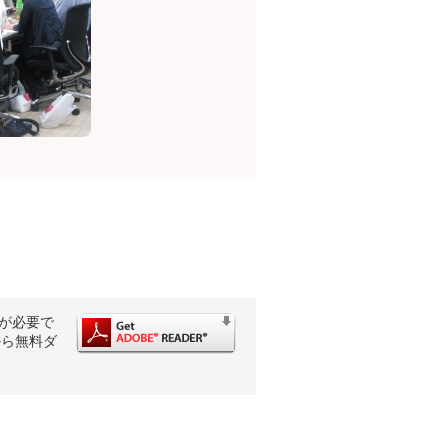
rが必要で
から無料ダ