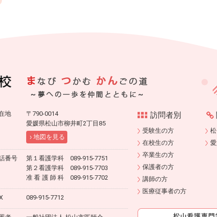
在地
〒790-0014
訪問者別
愛媛県松山市柳井町2丁目85
受験生の方
松
地図を見る
在校生の方
愛
卒業生の方
話番号
第１看護学科 089-915-7751
保護者の方
第２看護学科 089-915-7703
准看護師科
089-915-7702
講師の方
医療従事者の方
X
089-915-7712