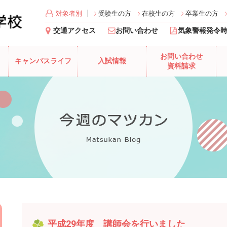
対象者別
受験生の方
在校生の方
卒業生の方
交通アクセス
お問い合わせ
気象警報発令
お問い合わせ
キャンパスライフ
入試情報
資料請求
平成29年度 講師会を行いました