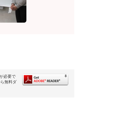
rが必要で
から無料ダ