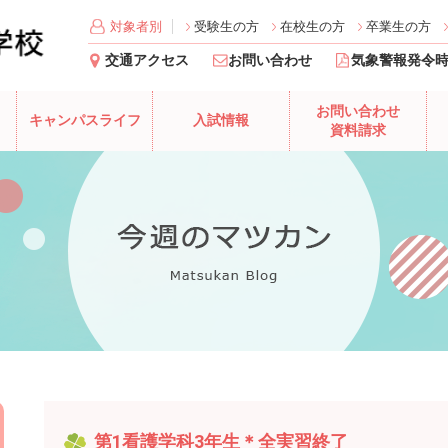
対象者別
受験生の方
在校生の方
卒業生の方
交通アクセス
お問い合わせ
気象警報発令
お問い合わせ
キャンパスライフ
入試情報
資料請求
第1看護学科3年生＊全実習終了