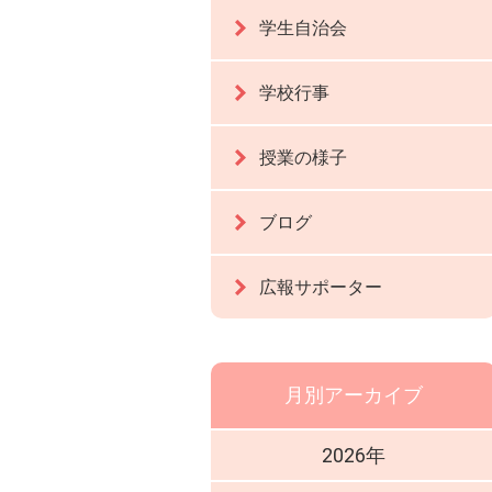
学生自治会
学校行事
授業の様子
ブログ
広報サポーター
月別アーカイブ
2026年