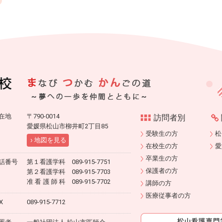
在地
〒790-0014
訪問者別
愛媛県松山市柳井町2丁目85
受験生の方
松
地図を見る
在校生の方
愛
卒業生の方
話番号
第１看護学科 089-915-7751
保護者の方
第２看護学科 089-915-7703
准看護師科
089-915-7702
講師の方
医療従事者の方
X
089-915-7712