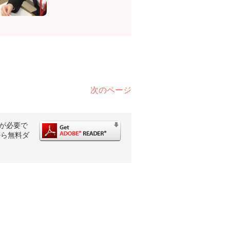
次のページ
rが必要で
から無料ダ