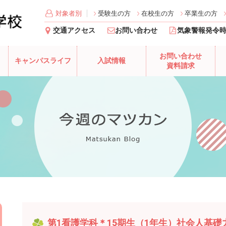
対象者別
受験生の方
在校生の方
卒業生の方
交通アクセス
お問い合わせ
気象警報発令
お問い合わせ
キャンパスライフ
入試情報
資料請求
第1看護学科＊15期生（1年生）社会人基礎