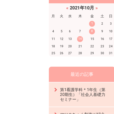
«
2021年10月
»
月
火
水
木
金
土
日
1
2
3
8
4
5
6
7
9
10
14
11
12
13
15
16
17
18
19
20
21
22
23
24
25
26
27
28
29
30
31
最近の記事
第1看護学科＊1年生（第
20期生）「社会人基礎力
セミナー」