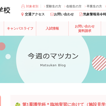
対象者別
受験生の方
在校生の方
卒業生の方
交通アクセス
お問い合わせ
気象警報発令
お問い合わせ
キャンパスライフ
入試情報
資料請求
第1看護学科＊臨地実習に向けて（施設見