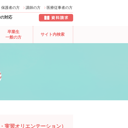
保護者の方
講師の方
医療従事者の方
時の対応
卒業生
サイト内検索
一般の方
学・実習オリエンテーション）