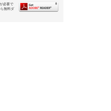
rが必要で
から無料ダ