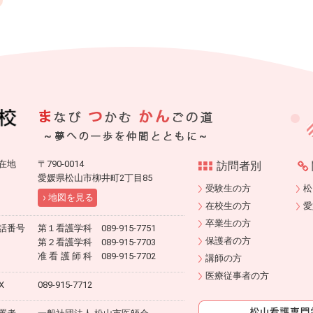
在地
〒790-0014
訪問者別
愛媛県松山市柳井町2丁目85
受験生の方
松
地図を見る
在校生の方
愛
卒業生の方
話番号
第１看護学科 089-915-7751
保護者の方
第２看護学科 089-915-7703
准看護師科
089-915-7702
講師の方
医療従事者の方
X
089-915-7712