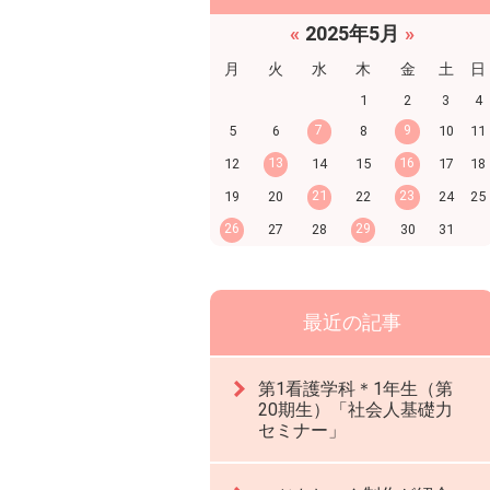
«
2025年5月
»
月
火
水
木
金
土
日
1
2
3
4
7
9
5
6
8
10
11
13
16
12
14
15
17
18
21
23
19
20
22
24
25
26
29
27
28
30
31
最近の記事
第1看護学科＊1年生（第
20期生）「社会人基礎力
セミナー」