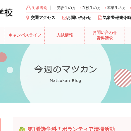
対象者別
受験生の方
在校生の方
卒業生の方
交通アクセス
お問い合わせ
気象警報発令
お問い合わせ
キャンパスライフ
入試情報
資料請求
第1看護学科＊ボランティア清掃活動