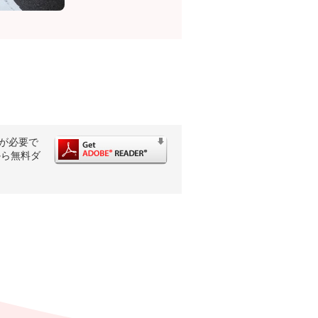
rが必要で
から無料ダ