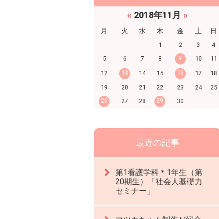
«
2018年11月
»
月
火
水
木
金
土
日
1
2
3
4
9
5
6
7
8
10
11
13
16
12
14
15
17
18
19
20
21
22
23
24
25
26
29
27
28
30
最近の記事
第1看護学科＊1年生（第
20期生）「社会人基礎力
セミナー」