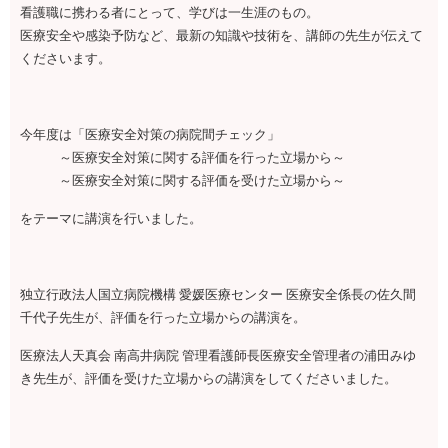
看護職に携わる者にとって、学びは一生涯のもの。
医療安全や感染予防など、最新の知識や技術を、講師の先生が伝えて
くださいます。
今年度は「医療安全対策の病院間チェック」
～医療安全対策に関する評価を行った立場から～
～医療安全対策に関する評価を受けた立場から～
をテーマに講演を行いました。
独立行政法人国立病院機構 愛媛医療センター 医療安全係長の佐久間
千代子先生が、評価を行った立場からの講演を。
医療法人天真会 南高井病院 管理看護師長医療安全管理者の浦田みゆ
き先生が、評価を受けた立場からの講演をしてくださいました。