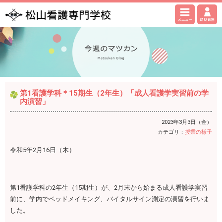
第1看護学科＊15期生（2年生）「成人看護学実習前の学
内演習」
2023年3月3日（金）
カテゴリ：
授業の様子
令和5年2月16日（木）
第1看護学科の2年生（15期生）が、2月末から始まる成人看護学実習
前に、学内でベッドメイキング、バイタルサイン測定の演習を行いま
した。