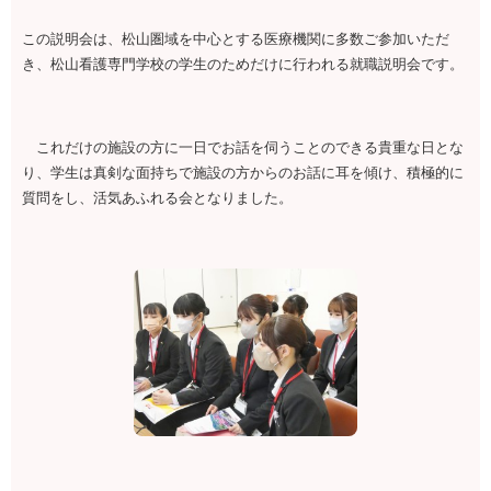
この説明会は、松山圏域を中心とする医療機関に多数ご参加いただ
き、松山看護専門学校の学生のためだけに行われる就職説明会です。
これだけの施設の方に一日でお話を伺うことのできる貴重な日とな
り、学生は真剣な面持ちで施設の方からのお話に耳を傾け、積極的に
質問をし、活気あふれる会となりました。