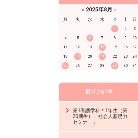
«
2025年8月
»
月
火
水
木
金
土
日
1
2
3
6
4
5
7
8
9
10
14
11
12
13
15
16
17
19
21
18
20
22
23
24
25
29
26
27
28
30
31
最近の記事
第1看護学科＊1年生（第
20期生）「社会人基礎力
セミナー」