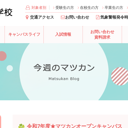
対象者別
受験生の方
在校生の方
卒業生の方
交通アクセス
お問い合わせ
気象警報発令
お問い合わせ
キャンパスライフ
入試情報
資料請求
令和7年度★マツカンオープンキャンパス