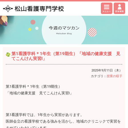
第1看護学科＊1年生（第19期生）「地域の健康支援 見
てこんけん実習Ⅰ」
2025年9月11日（木）
カテゴリ：
授業の様子
第1看護学科＊1年生（第19期生）
「地域の健康支援 見てこんけん実習Ⅰ」
第1看護学科では、1年生から実習があります。
医師会立の看護学校である強みを活かし、地域のクリニックで実習を
させていただいています。