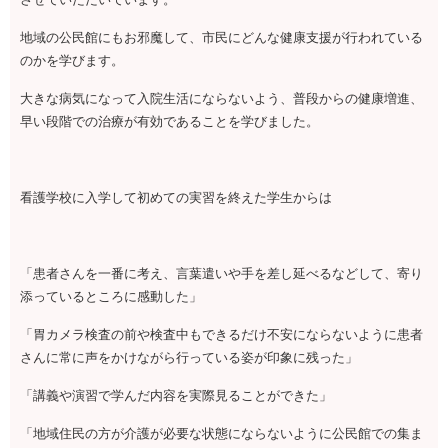
地域の公民館にもお邪魔して、市民にどんな健康支援が行われている
のかを学びます。
大きな病気になって入院生活にならないよう、普段からの健康増進、
早い段階での治療が有効であることを学びました。
看護学校に入学して初めての実習を終えた学生からは
「患者さんを一番に考え、言葉遣いや手を差し延べるなどして、寄り
添っているところに感動した」
「胃カメラ検査の前や検査中もできるだけ不安にならないように患者
さんに常に声をかけながら行っている姿が印象に残った」
「講義や演習で学んだ内容を実際見ることができた」
「地域住民の方が介護が必要な状態にならないように公民館での集ま