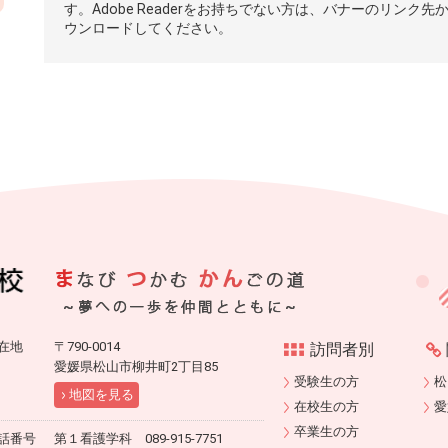
す。Adobe Readerをお持ちでない方は、バナーのリンク先
ウンロードしてください。
在地
〒790-0014
訪問者別
愛媛県松山市柳井町2丁目85
受験生の方
松
地図を見る
在校生の方
愛
卒業生の方
話番号
第１看護学科 089-915-7751