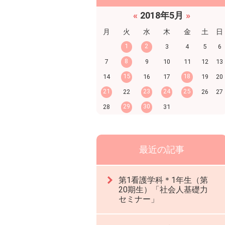
«
2018年5月
»
月
火
水
木
金
土
日
1
2
3
4
5
6
8
7
9
10
11
12
13
15
18
14
16
17
19
20
21
23
24
25
22
26
27
29
30
28
31
最近の記事
第1看護学科＊1年生（第
20期生）「社会人基礎力
セミナー」