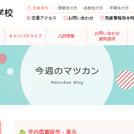
対象者別
受験生の方
在校生の方
卒業生の方
交通アクセス
お問い合わせ
気象警報発令
お問い合わせ
キャンパスライフ
入試情報
資料請求
学内図書販売・展示