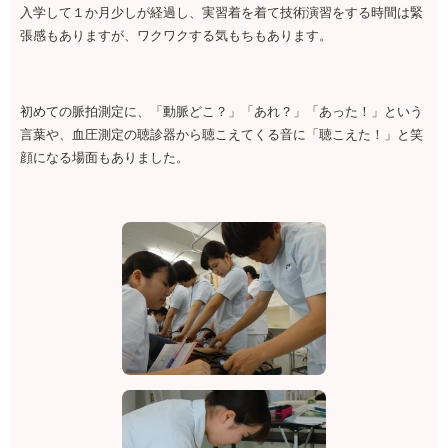
入学して１か月少しが経過し、実習着を着て技術演習をする時間は緊
張感もありますが、ワクワクする気もちもあります。
初めての脈拍測定に、「動脈どこ？」「あれ？」「あった！」という
言葉や、血圧測定の聴診器から聴こえてくる音に「聴こえた！」と笑
顔になる場面もありました。