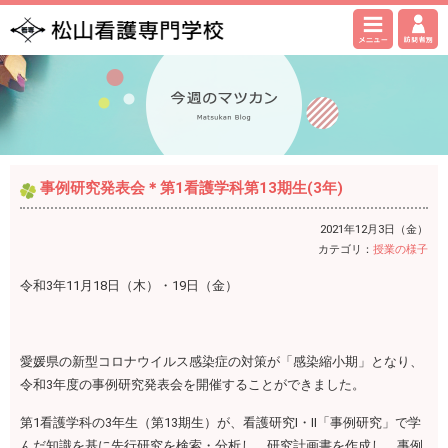
事例研究発表会＊第1看護学科第13期生(3年)
2021年12月3日（金）
カテゴリ：
授業の様子
令和3年11月18日（木）・19日（金）
愛媛県の新型コロナウイルス感染症の対策が「感染縮小期」となり、
令和3年度の事例研究発表会を開催することができました。
第1看護学科の3年生（第13期生）が、看護研究Ⅰ・Ⅱ「事例研究」で学
んだ知識を基に先行研究を検索・分析し、研究計画書を作成し、事例