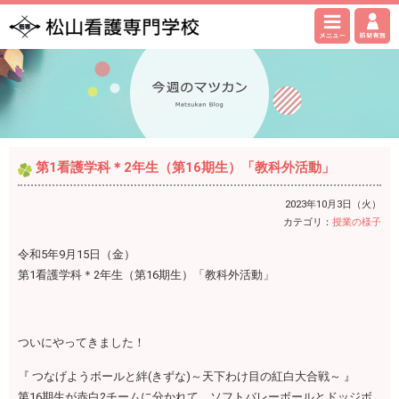
第1看護学科＊2年生（第16期生）「教科外活動」
2023年10月3日（火）
カテゴリ：
授業の様子
令和5年9月15日（金）
第1看護学科＊2年生（第16期生）「教科外活動」
ついにやってきました！
『 つなげようボールと絆(きずな)～天下わけ目の紅白大合戦～ 』
第16期生が赤白2チームに分かれて、ソフトバレーボールとドッジボ