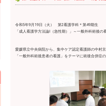
令和5年9月19日（火） 第2看護学科＊第49期生
「成人看護学方法論Ⅰ（急性期）」～一般外科術後の
愛媛県立中央病院から、集中ケア認定看護師の中村京
「一般外科術後患者の看護」をテーマに術後合併症の