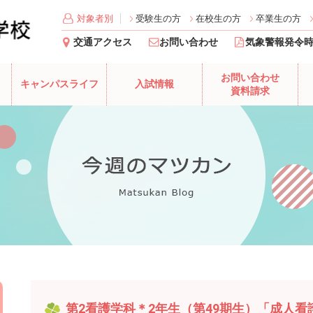
対象者別
受験生の方
在校生の方
卒業生の方
交通アクセス
お問い合わせ
気象警報発令
お問い合わせ
キャンパスライフ
入試情報
資料請求
第2看護学科＊2年生（第49期生）「成人看