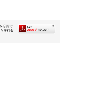
rが必要で
から無料ダ