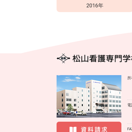
2016年
所
電
FA