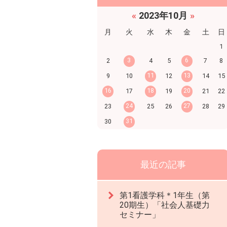
«
2023年10月
»
月
火
水
木
金
土
日
1
3
6
2
4
5
7
8
11
13
9
10
12
14
15
16
18
20
17
19
21
22
24
27
23
25
26
28
29
31
30
最近の記事
第1看護学科＊1年生（第
20期生）「社会人基礎力
セミナー」