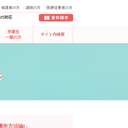
保護者の方
講師の方
医療従事者の方
時の対応
卒業生
サイト内検索
一般の方
護学方法論Ⅰ」