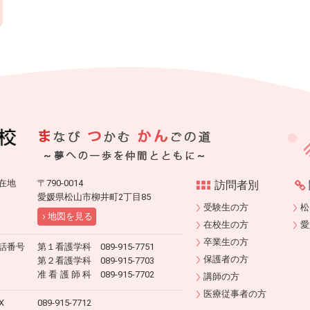
在地
〒790-0014
訪問者別
愛媛県松山市柳井町2丁目85
受験生の方
松
地図を見る
在校生の方
愛
卒業生の方
話番号
第１看護学科 089-915-7751
保護者の方
第２看護学科 089-915-7703
准看護師科
089-915-7702
講師の方
医療従事者の方
X
089-915-7712