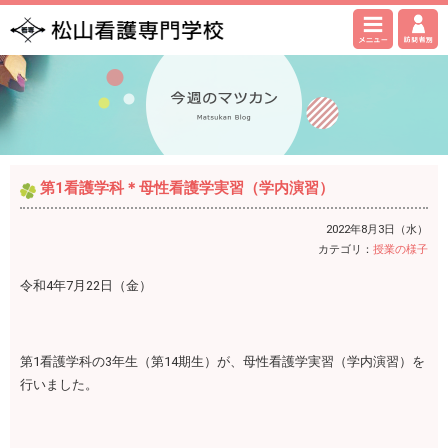
第1看護学科＊母性看護学実習（学内演習）
2022年8月3日（水）
カテゴリ：
授業の様子
令和4年7月22日（金）
第1看護学科の3年生（第14期生）が、母性看護学実習（学内演習）を
行いました。