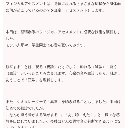
フィジカルアセスメントは、身体に現れるさまざまな症状から身体面
に何が起こっているのか？を査定（アセスメント）します。
本日は、循環器系のフィジカルアセスメントに必要な技術を演習しま
した。
モデル人形や、学生同士で心音を聴いてみます。
観察することは、視る（視診）だけでなく、触れる（触診）、聴く
（聴診）といったことも含まれます。心臓の音を聴診したり、触診し
あうことで「正常」を理解します。
また、シミュレーターで「異常」を聴き取ることもしました。本日は
初めての聴診でしたが、
「なんか違う音がする気がする…」「あ、聴こえた！」と、様々な感
想を口にしていましたが、今後はどんな異常音か判断できるようにな
っていきましょう。